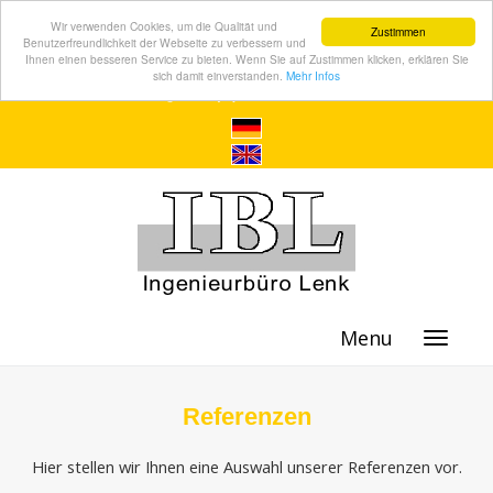
Wir verwenden Cookies, um die Qualität und
Zustimmen
Benutzerfreundlichkeit der Webseite zu verbessern und
Ihnen einen besseren Service zu bieten. Wenn Sie auf Zustimmen klicken, erklären Sie
sich damit einverstanden.
Mehr Infos
Menu
Referenzen
Hier stellen wir Ihnen eine Auswahl unserer Referenzen vor.