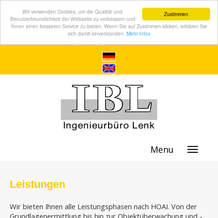
Wir verwenden Cookies, um die Qualität und
Zustimmen
Benutzerfreundlichkeit der Webseite zu verbessern und
Ihnen einen besseren Service zu bieten. Wenn Sie auf Zustimmen klicken, erklären Sie
sich damit einverstanden.
Mehr Infos
Menu
Leistungen
Wir bieten Ihnen alle Leistungsphasen nach HOAI. Von der
Grundlagenermittlung bis hin zur Objektüberwachung und -